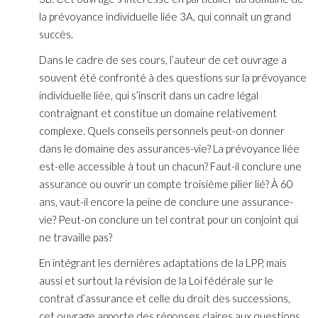
la prévoyance individuelle liée 3A, qui connaît un grand
succès.
Dans le cadre de ses cours, l’auteur de cet ouvrage a
souvent été confronté à des questions sur la prévoyance
individuelle liée, qui s’inscrit dans un cadre légal
contraignant et constitue un domaine relativement
complexe. Quels conseils personnels peut-on donner
dans le domaine des assurances-vie? La prévoyance liée
est-elle accessible à tout un chacun? Faut-il conclure une
assurance ou ouvrir un compte troisième pilier lié? À 60
ans, vaut-il encore la peine de conclure une assurance-
vie? Peut-on conclure un tel contrat pour un conjoint qui
ne travaille pas?
En intégrant les dernières adaptations de la LPP, mais
aussi et surtout la révision de la Loi fédérale sur le
contrat d’assurance et celle du droit des successions,
cet ouvrage apporte des réponses claires aux questions