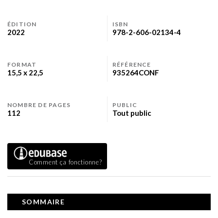
ÉDITION
ISBN
2022
978-2-606-02134-4
FORMAT
RÉFÉRENCE
15,5 x 22,5
935264CONF
NOMBRE DE PAGES
PUBLIC
112
Tout public
Comment ça fonctionne?
SOMMAIRE