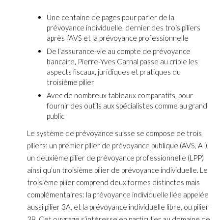
Une centaine de pages pour parler de la
prévoyance individuelle, dernier des trois piliers
après l’AVS et la prévoyance professionnelle
De l’assurance-vie au compte de prévoyance
bancaire, Pierre-Yves Carnal passe au crible les
aspects fiscaux, juridiques et pratiques du
troisième pilier
Avec de nombreux tableaux comparatifs, pour
fournir des outils aux spécialistes comme au grand
public
Le système de prévoyance suisse se compose de trois
piliers: un premier pilier de prévoyance publique (AVS, AI),
un deuxième pilier de prévoyance professionnelle (LPP)
ainsi qu’un troisième pilier de prévoyance individuelle. Le
troisième pilier comprend deux formes distinctes mais
complémentaires: la prévoyance individuelle liée appelée
aussi pilier 3A, et la prévoyance individuelle libre, ou pilier
3B. Cet ouvrage s’intéresse en particulier au domaine de