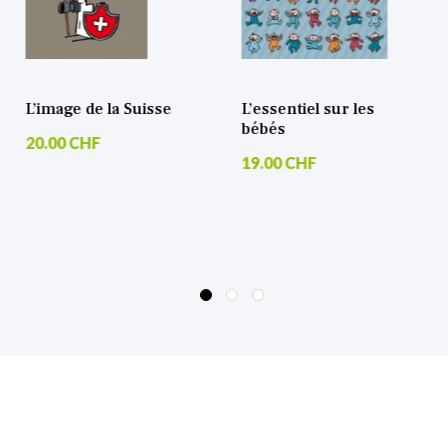
L’essentiel sur les
Les assurances
bébés
sociales en Suisse
Vue d’ensemble,
19.00 CHF
gestion des salaires et
prévoyance
15.00 CHF