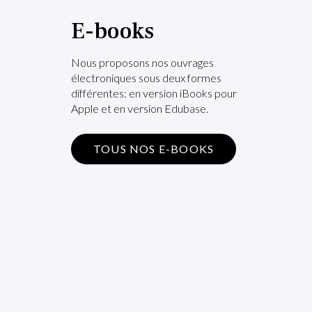
E-books
Nous proposons nos ouvrages
électroniques sous deux formes
différentes: en version iBooks pour
Apple et en version Edubase.
TOUS NOS E-BOOKS