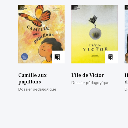
Camille aux
L’île de Victor
H
papillons
d
Dossier pédagogique
Dossier pédagogique
D