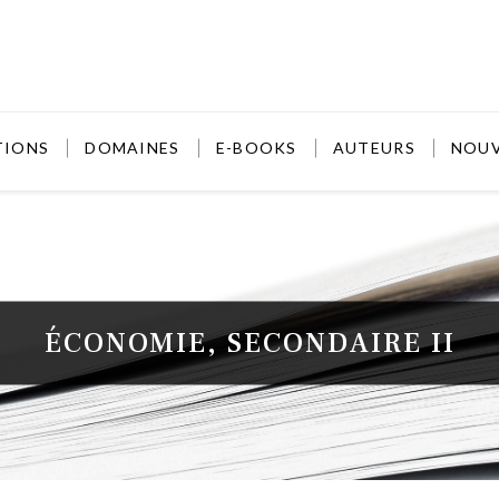
TIONS
DOMAINES
E-BOOKS
AUTEURS
NOU
ÉCONOMIE, SECONDAIRE II