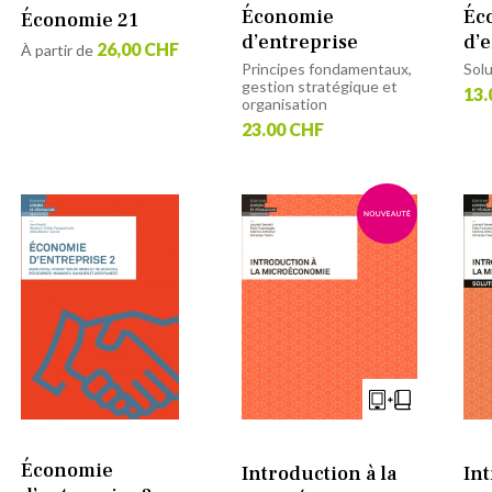
Économie
Éc
Économie 21
d’entreprise
d’
26,00 CHF
À partir de
Principes fondamentaux,
Sol
gestion stratégique et
13.
organisation
23.00 CHF
Économie
Introduction à la
Int