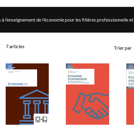
s à l’enseignement de l’économie pour les filières professionnelle e
7
articles
Trier par