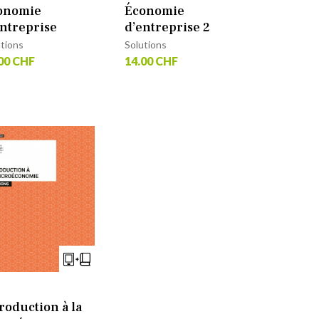
onomie
Économie
entreprise
d’entreprise 2
utions
Solutions
00 CHF
14.00 CHF
roduction à la