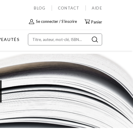
BLOG
CONTACT
AIDE
Allez
Se connecter
S'inscrire
Panier
au
contenu
VEAUTÉS