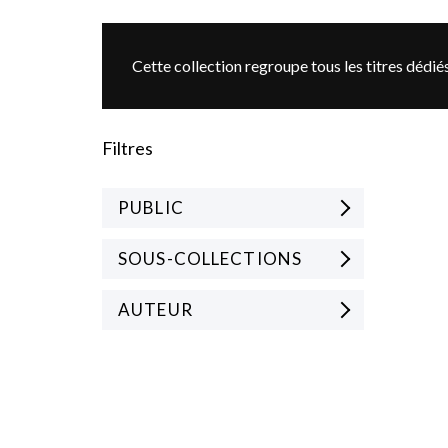
Cette collection regroupe tous les titres dédié
Filtres
PUBLIC
SOUS-COLLECTIONS
AUTEUR