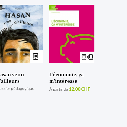
asan venu
L’économie, ça
’ailleurs
m’intéresse
ossier pédagogique
12,00 CHF
À partir de