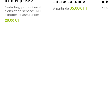
d’entreprise 2
microéconomie
mi
Marketing, production de
Sol
35,00 CHF
À partir de
biens et de services, RH,
banques et assurances
28.00 CHF