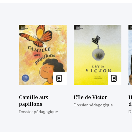
Camille aux
L’île de Victor
H
papillons
d
Dossier pédagogique
Dossier pédagogique
D