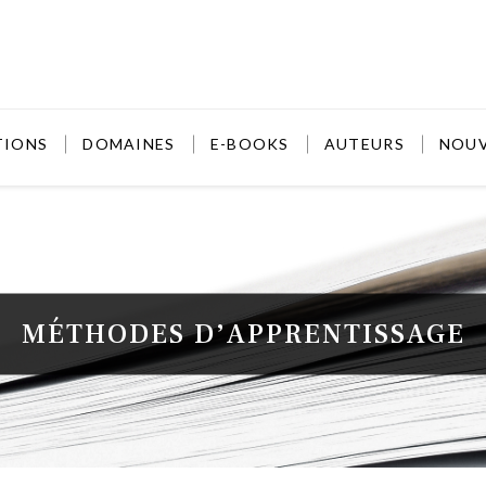
TIONS
DOMAINES
E-BOOKS
AUTEURS
NOU
MÉTHODES D’APPRENTISSAGE