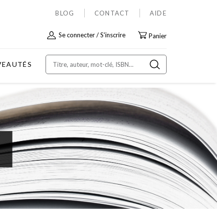
BLOG
CONTACT
AIDE
Allez
Se connecter
S'inscrire
Panier
au
contenu
VEAUTÉS