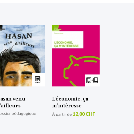
asan venu
L’économie, ça
’ailleurs
m’intéresse
ossier pédagogique
12,00 CHF
À partir de