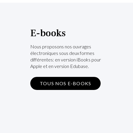
E-books
Nous proposons nos ouvrages
électroniques sous deux formes
différentes: en version iBooks pour
Apple et en version Edubase.
TOUS NOS E-BOOKS