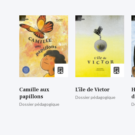
Camille aux
L’île de Victor
H
papillons
d
Dossier pédagogique
Dossier pédagogique
D