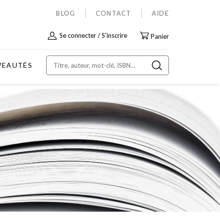
BLOG
CONTACT
AIDE
Allez
Se connecter
S'inscrire
Panier
au
contenu
VEAUTÉS