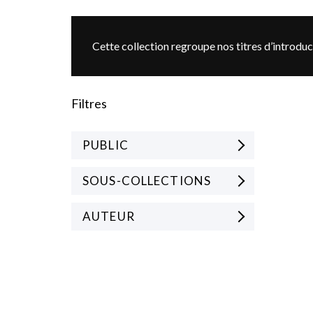
Cette collection regroupe nos titres d’introduc
Filtres
PUBLIC
SOUS-COLLECTIONS
AUTEUR