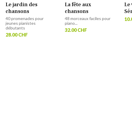
Le jardin des
La fête aux
Le
chansons
chansons
Sé
40 promenades pour
48 morceaux faciles pour
10.
jeunes pianistes
piano...
débutants
32.00 CHF
28.00 CHF