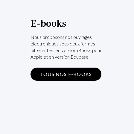
E-books
Nous proposons nos ouvrages
électroniques sous deux formes
différentes: en version iBooks pour
Apple et en version Edubase.
TOUS NOS E-BOOKS