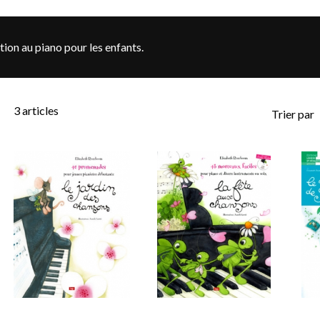
tion au piano pour les enfants.
3
articles
Trier par