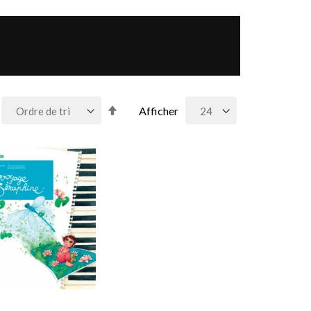
Par
Afficher
ordre
décroissant