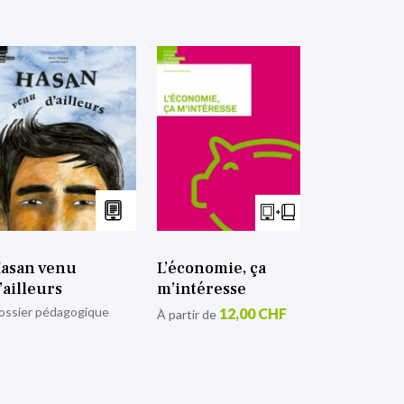
asan venu
L’économie, ça
’ailleurs
m’intéresse
ossier pédagogique
12,00 CHF
À partir de