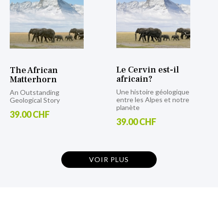
Le Cervin est-il
The African
africain?
Matterhorn
Une histoire géologique
An Outstanding
entre les Alpes et notre
Geological Story
planète
39.00 CHF
39.00 CHF
VOIR PLUS