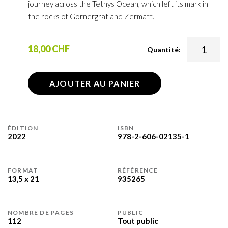
journey across the Tethys Ocean, which left its mark in
the rocks of Gornergrat and Zermatt.
18,00 CHF
Quantité:
AJOUTER AU PANIER
ÉDITION
ISBN
2022
978-2-606-02135-1
FORMAT
RÉFÉRENCE
13,5 x 21
935265
NOMBRE DE PAGES
PUBLIC
112
Tout public