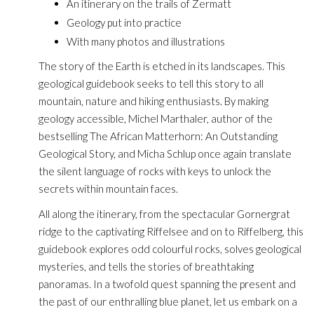
An itinerary on the trails of Zermatt
Geology put into practice
With many photos and illustrations
The story of the Earth is etched in its landscapes. This
geological guidebook seeks to tell this story to all
mountain, nature and hiking enthusiasts. By making
geology accessible, Michel Marthaler, author of the
bestselling The African Matterhorn: An Outstanding
Geological Story, and Micha Schlup once again translate
the silent language of rocks with keys to unlock the
secrets within mountain faces.
All along the itinerary, from the spectacular Gornergrat
ridge to the captivating Riffelsee and on to Riffelberg, this
guidebook explores odd colourful rocks, solves geological
mysteries, and tells the stories of breathtaking
panoramas. In a twofold quest spanning the present and
the past of our enthralling blue planet, let us embark on a