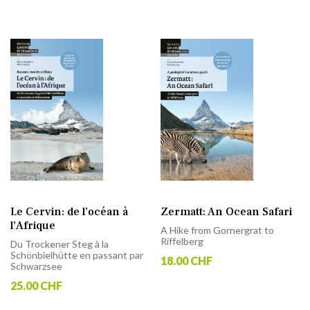
Le Cervin: de l’océan à
Zermatt: An Ocean Safari
l’Afrique
A Hike from Gornergrat to
Riffelberg
Du Trockener Steg à la
Schönbielhütte en passant par
18.00 CHF
Schwarzsee
25.00 CHF