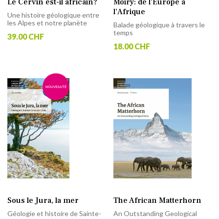
Le Cervin est-il africain?
Moiry: de l’Europe à
l’Afrique
Une histoire géologique entre
les Alpes et notre planète
Balade géologique à travers le
temps
39.00 CHF
18.00 CHF
Sous le Jura, la mer
The African Matterhorn
Géologie et histoire de Sainte-
An Outstanding Geological