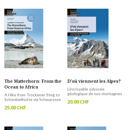
The Matterhorn: From the
D’où viennent les Alpes?
Ocean to Africa
L’incroyable odyssée
géologique de nos montagnes
A Hike from Trockener Steg to
Schönbielhütte via Schwarzsee
20.00 CHF
25.00 CHF