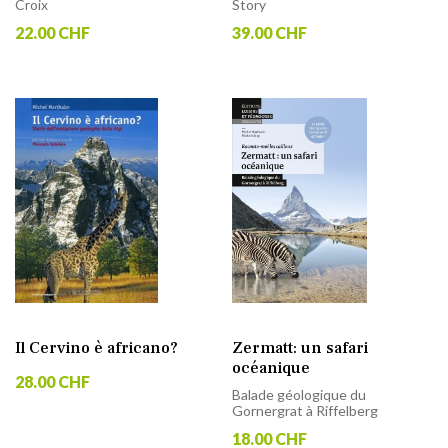
Croix
Story
22.00 CHF
39.00 CHF
Il Cervino è africano?
Zermatt: un safari
océanique
28.00 CHF
Balade géologique du
Gornergrat à Riffelberg
18.00 CHF