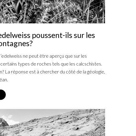
edelweiss poussent-ils sur les
ontagnes?
l’edelweiss ne peut être aperçu que sur les
certains types de roches tels que les calcschistes.
n? La réponse est à chercher du côté de la géologie,
éan.