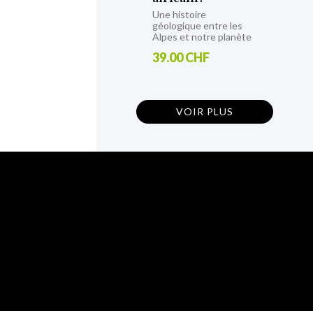
Une histoire
géologique entre les
Alpes et notre planète
39.00 CHF
VOIR PLUS