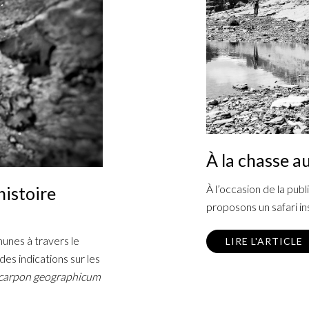
À la chasse a
À l’occasion de la pub
histoire
proposons un safari ins
unes à travers le
LIRE L'ARTICLE
s indications sur les
ocarpon geographicum