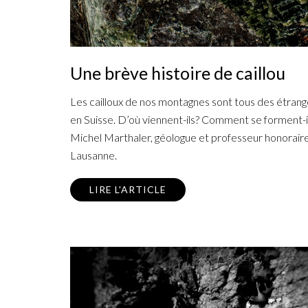
Une brève histoire de caillou
Les cailloux de nos montagnes sont tous des étrange
en Suisse. D’où viennent-ils? Comment se forment-
Michel Marthaler, géologue et professeur honoraire 
Lausanne.
LIRE L'ARTICLE