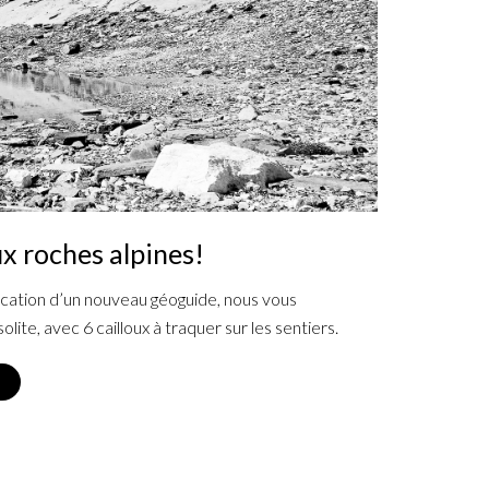
ux roches alpines!
lication d’un nouveau géoguide, nous vous
olite, avec 6 cailloux à traquer sur les sentiers.