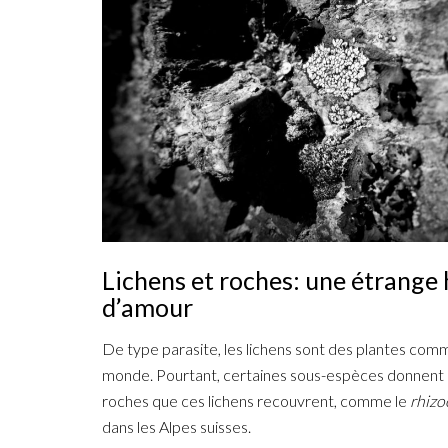
Lichens et roches: une étrange 
d’amour
De type parasite, les lichens sont des plantes comm
monde. Pourtant, certaines sous-espèces donnent de
roches que ces lichens recouvrent, comme le
rhiz
dans les Alpes suisses.