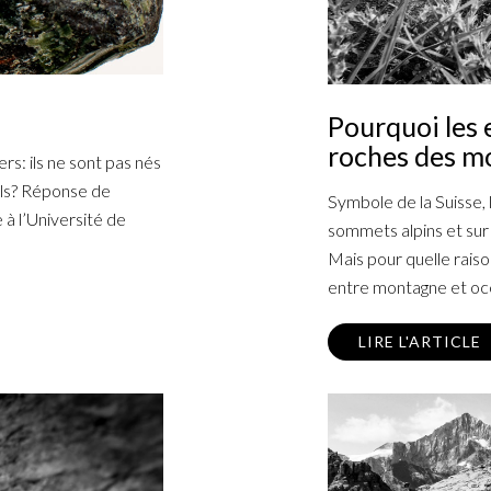
Pourquoi les 
roches des m
rs: ils ne sont pas nés
ils? Réponse de
Symbole de la Suisse, 
à l’Université de
sommets alpins et sur 
Mais pour quelle raiso
entre montagne et oc
LIRE L'ARTICLE