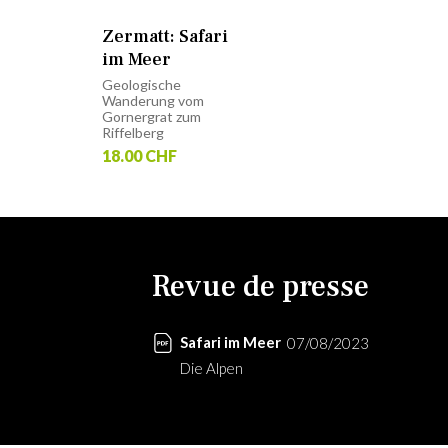
Zermatt: Safari
im Meer
Geologische
Wanderung vom
Gornergrat zum
Riffelberg
18.00 CHF
Revue de presse
Safari im Meer
07/08/2023
Die Alpen