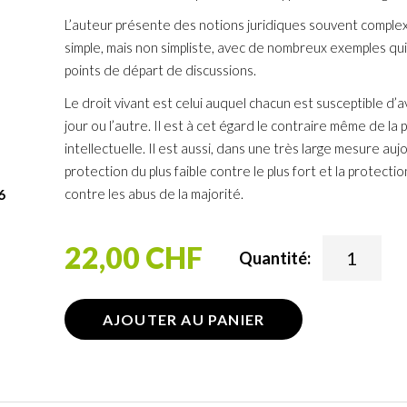
L’auteur présente des notions juridiques souvent comple
simple, mais non simpliste, avec de nombreux exemples qu
points de départ de discussions.
Le droit vivant est celui auquel chacun est susceptible d’a
jour ou l’autre. Il est à cet égard le contraire même de la
intellectuelle. Il est aussi, dans une très large mesure aujo
protection du plus faible contre le plus fort et la protecti
contre les abus de la majorité.
6
22,00 CHF
Quantité:
AJOUTER AU PANIER