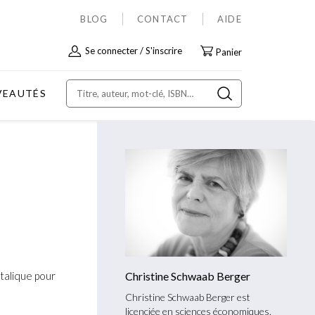
BLOG
CONTACT
AIDE
Allez
Se connecter
S'inscrire
Panier
au
contenu
VEAUTÉS
italique pour
Christine Schwaab Berger
Christine Schwaab Berger est
licenciée en sciences économiques.