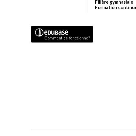
Filière gymnasiale
Formation continu
Comment ça fonctionne?