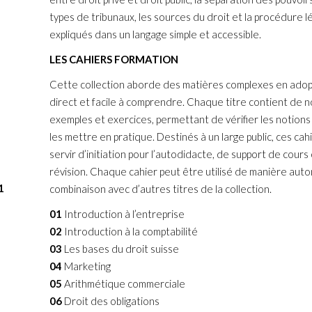
types de tribunaux, les sources du droit et la procédure lé
expliqués dans un langage simple et accessible.
LES CAHIERS FORMATION
Cette collection aborde des matières complexes en adop
direct et facile à comprendre. Chaque titre contient de
exemples et exercices, permettant de vérifier les notions
les mettre en pratique. Destinés à un large public, ces ca
servir d’initiation pour l’autodidacte, de support de cours 
révision. Chaque cahier peut être utilisé de manière au
1
combinaison avec d’autres titres de la collection.
01
Introduction à l’entreprise
02
Introduction à la comptabilité
03
Les bases du droit suisse
04
Marketing
05
Arithmétique commerciale
06
Droit des obligations