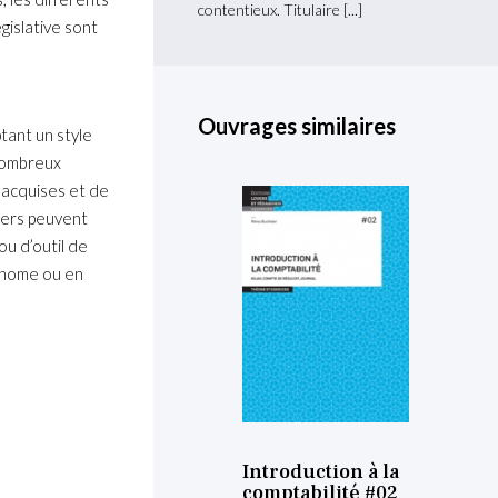
contentieux. Titulaire
gislative sont
Ouvrages similaires
tant un style
 nombreux
 acquises et de
hiers peuvent
ou d’outil de
tonome ou en
Introduction à la
comptabilité #02