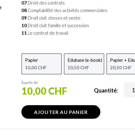
07
Droit des contrats
e
08
Comptabilité des activités commerciales
09
Droit civil: choses et vente
10
Droit civil: famille et succession
11
Le contrat de travail
Papier
Edubase (e-book)
Papier + Ed
10,00 CHF
10,50 CHF
20,50 CHF
À partir de
10,00 CHF
Quantité:
AJOUTER AU PANIER