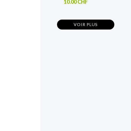
10.00 CHF
VOIR PLUS