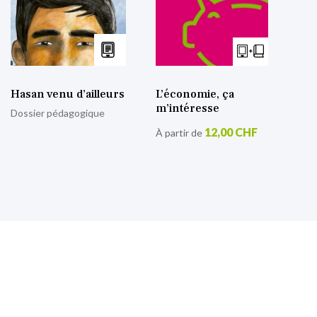
Hasan venu d’ailleurs
L’économie, ça
m’intéresse
Dossier pédagogique
12,00 CHF
À partir de
S’inscrire à notre lettre
d’information
Retrouvez toutes nos actualités.