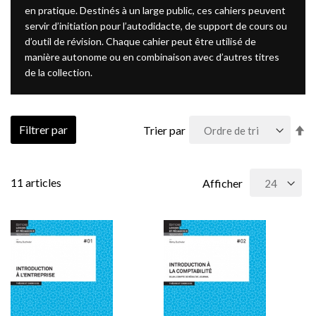
en pratique. Destinés à un large public, ces cahiers peuvent
servir d’initiation pour l’autodidacte, de support de cours ou
d’outil de révision. Chaque cahier peut être utilisé de
manière autonome ou en combinaison avec d’autres titres
de la collection.
Pa
Filtrer par
Trier par
or
dé
11
articles
Afficher