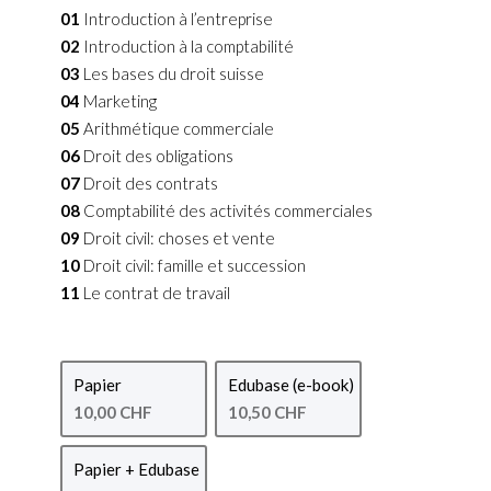
01
Introduction à l’entreprise
02
Introduction à la comptabilité
03
Les bases du droit suisse
04
Marketing
05
Arithmétique commerciale
06
Droit des obligations
07
Droit des contrats
08
Comptabilité des activités commerciales
09
Droit civil: choses et vente
10
Droit civil: famille et succession
11
Le contrat de travail
Papier
Edubase (e-book)
10,00 CHF
10,50 CHF
Papier + Edubase