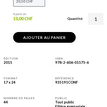
20,50 CHF
À partir de
10,00 CHF
Quantité:
AJOUTER AU PANIER
ÉDITION
ISBN
2015
978-2-606-01575-6
FORMAT
RÉFÉRENCE
17 x 24
935191CONF
NOMBRE DE PAGES
PUBLIC
44
Tout public
Filière gymnasiale