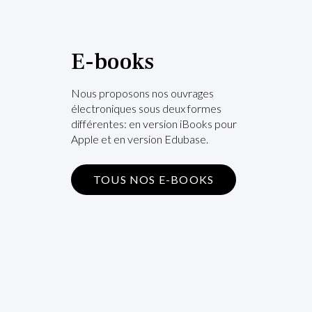
E-books
Nous proposons nos ouvrages
électroniques sous deux formes
différentes: en version iBooks pour
Apple et en version Edubase.
TOUS NOS E-BOOKS