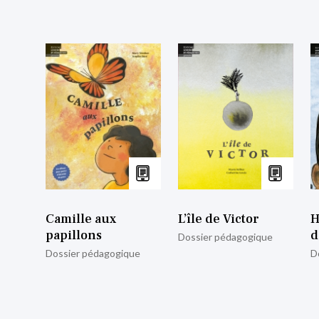
Camille aux
L’île de Victor
H
papillons
d
Dossier pédagogique
Dossier pédagogique
D