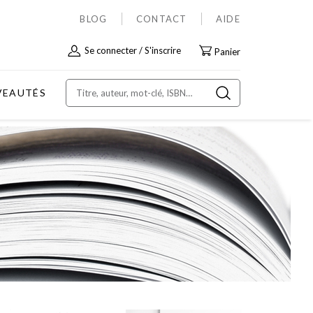
BLOG
CONTACT
AIDE
Allez
Se connecter
S'inscrire
Panier
au
contenu
VEAUTÉS