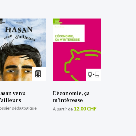
asan venu
L’économie, ça
’ailleurs
m’intéresse
ossier pédagogique
12,00 CHF
À partir de