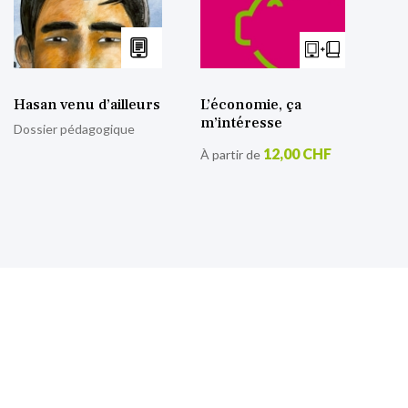
Hasan venu d’ailleurs
L’économie, ça
m’intéresse
Dossier pédagogique
12,00 CHF
À partir de
S’inscrire à notre lettre
d’information
Retrouvez toutes nos actualités.