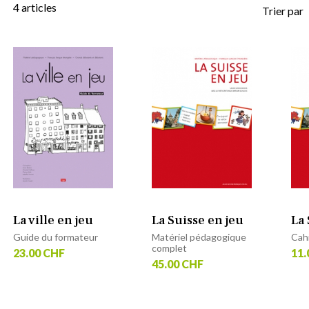
4
articles
Trier par
La ville en jeu
La Suisse en jeu
La 
Guide du formateur
Matériel pédagogique
Cahi
complet
23.00 CHF
11.
45.00 CHF