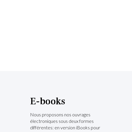
E-books
Nous proposons nos ouvrages
électroniques sous deux formes
différentes: en version iBooks pour