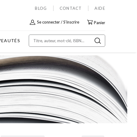
BLOG
CONTACT
AIDE
Allez
Se connecter
S'inscrire
Panier
au
contenu
VEAUTÉS