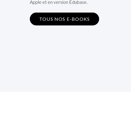
Apple et en version Edubase.
TOUS NOS E-BOOKS
S’i