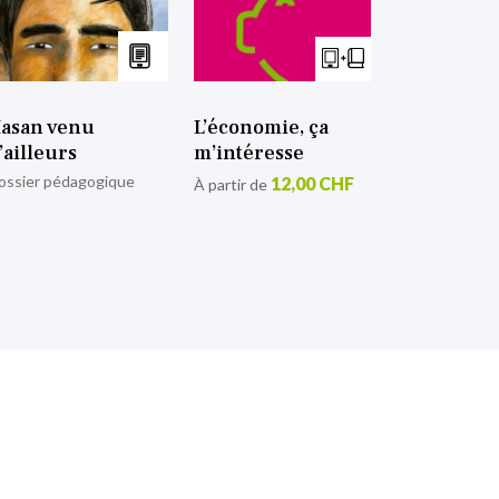
asan venu
L’économie, ça
’ailleurs
m’intéresse
ossier pédagogique
12,00 CHF
À partir de
tion