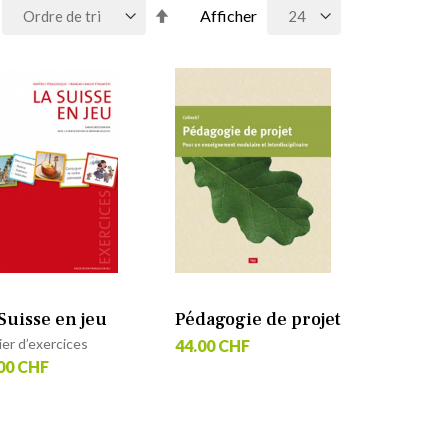
Par
Afficher
ordre
décroissant
Suisse en jeu
Pédagogie de projet
er d’exercices
44.00 CHF
00 CHF