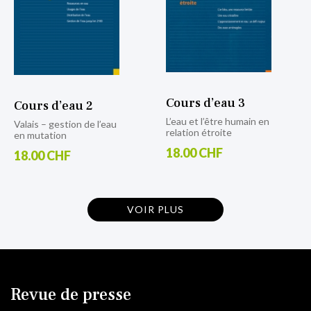
Cours d’eau 3
Cours d’eau 2
L’eau et l’être humain en
Valais – gestion de l’eau
relation étroite
en mutation
18.00 CHF
18.00 CHF
VOIR PLUS
Revue de presse