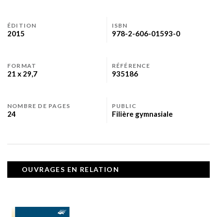
ÉDITION
ISBN
2015
978-2-606-01593-0
FORMAT
RÉFÉRENCE
21 x 29,7
935186
NOMBRE DE PAGES
PUBLIC
24
Filière gymnasiale
OUVRAGES EN RELATION