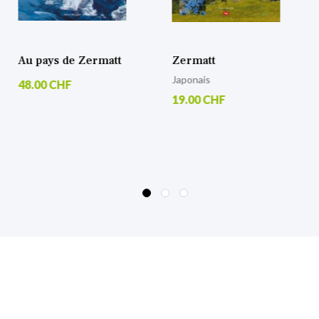
Zermatt
Umwelt und
Baukultur
Japonais
17.00 CHF
19.00 CHF