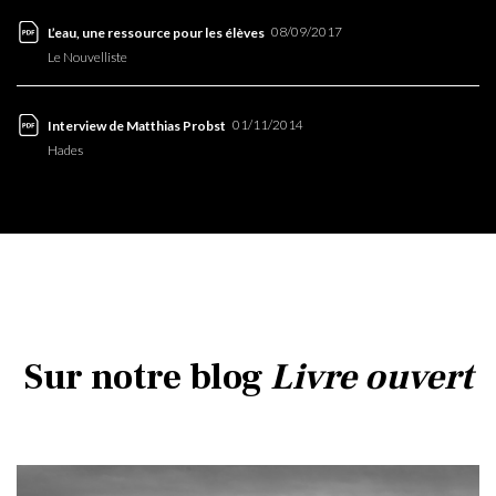
08/09/2017
L’eau, une ressource pour les élèves
Le Nouvelliste
01/11/2014
Interview de Matthias Probst
Hades
Sur notre blog
Livre ouvert