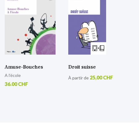
Amuse-Bouches
Droit suisse
A l’école
25,00 CHF
À partir de
36.00 CHF