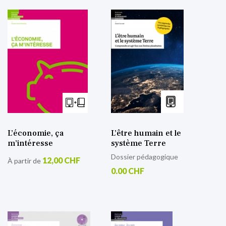
L’économie, ça
L’être humain et le
m’intéresse
système Terre
Dossier pédagogique
12,00 CHF
À partir de
0.00 CHF