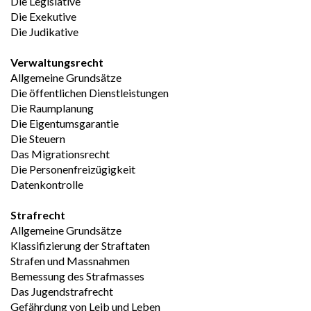
Die Legislative
Die Exekutive
Die Judikative
Verwaltungsrecht
Allgemeine Grundsätze
Die öffentlichen Dienstleistungen
Die Raumplanung
Die Eigentumsgarantie
Die Steuern
Das Migrationsrecht
Die Personenfreizügigkeit
Datenkontrolle
Strafrecht
Allgemeine Grundsätze
Klassifizierung der Straftaten
Strafen und Massnahmen
Bemessung des Strafmasses
Das Jugendstrafrecht
Gefährdung von Leib und Leben