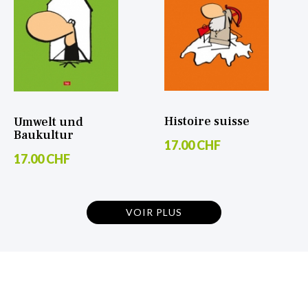
Histoire suisse
Umwelt und
Baukultur
17.00 CHF
17.00 CHF
VOIR PLUS