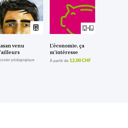
asan venu
L’économie, ça
’ailleurs
m’intéresse
ossier pédagogique
12,00 CHF
À partir de