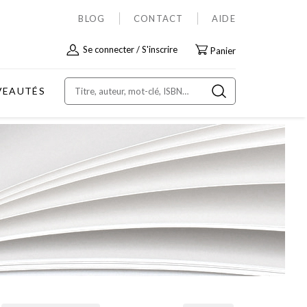
BLOG
CONTACT
AIDE
Allez
Se connecter
S'inscrire
Panier
au
contenu
VEAUTÉS