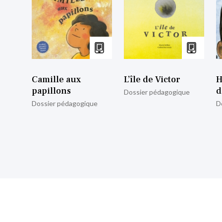
Camille aux
L’île de Victor
H
papillons
d
Dossier pédagogique
Dossier pédagogique
D