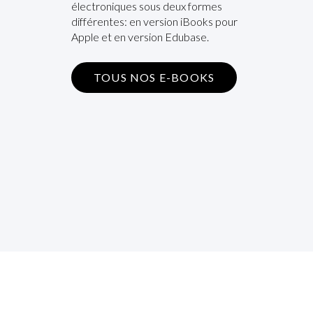
électroniques sous deux formes
différentes: en version iBooks pour
Apple et en version Edubase.
TOUS NOS E-BOOKS