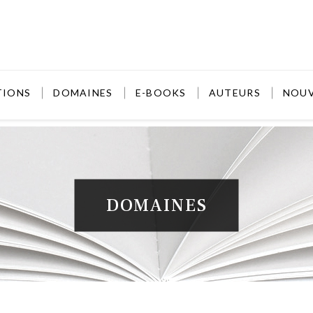
TIONS
DOMAINES
E-BOOKS
AUTEURS
NOU
DOMAINES