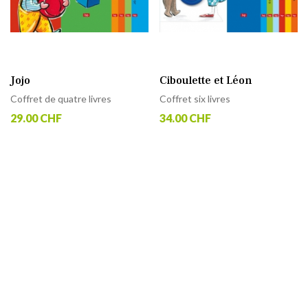
Jojo
Ciboulette et Léon
Coffret de quatre livres
Coffret six livres
29.00 CHF
34.00 CHF