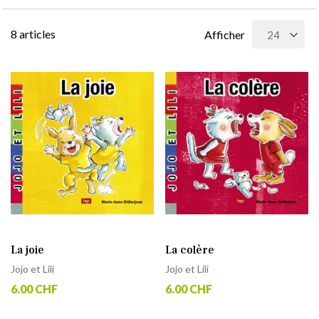
8
articles
Afficher
La joie
La colère
Jojo et Lili
Jojo et Lili
6.00 CHF
6.00 CHF