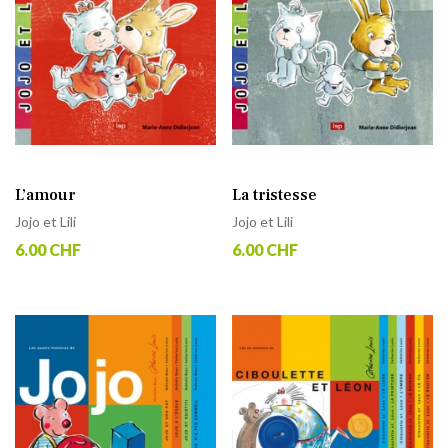
L’amour
La tristesse
Jojo et Lili
Jojo et Lili
6.00 CHF
6.00 CHF