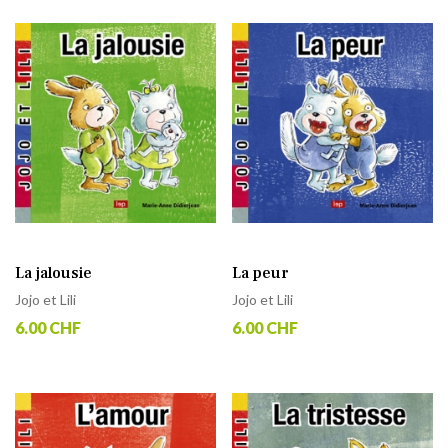
La jalousie
La peur
Jojo et Lili
Jojo et Lili
6.00 CHF
6.00 CHF