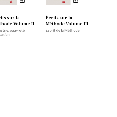
its sur la
Écrits sur la
thode Volume II
Méthode Volume III
strie, pauvreté,
Esprit de la Méthode
cation