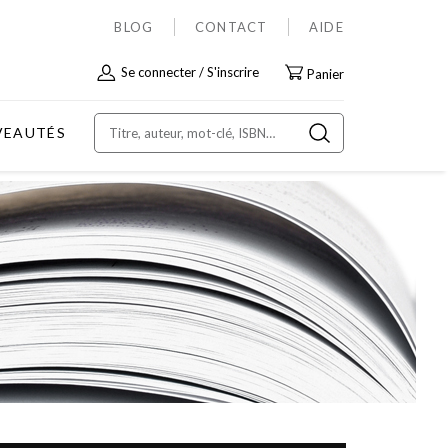
BLOG
CONTACT
AIDE
Allez
Se connecter
S'inscrire
Panier
au
contenu
VEAUTÉS