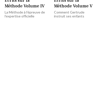
Écrits sur la
Écrits sur la
Méthode Volume IV
Méthode Volume V
La Méthode à l’épreuve de
Comment Gertrude
l’expertise officielle
instruit ses enfants