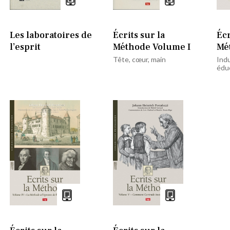
Les laboratoires de
Écrits sur la
Écr
l’esprit
Méthode Volume I
Mé
Tête, cœur, main
Indu
édu