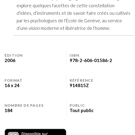
explore quelques facettes de cette constellation
d’idées, d’instruments et de savoir-faire créés ou cultivés
par les psychologues de l’Ecole de Genève, au service
d’une vision moderne et libératrice de l’homme.
ÉDITION
ISBN
2006
978-2-606-01586-2
FORMAT
RÉFÉRENCE
16 x 24
914815Z
NOMBRE DE PAGES
PUBLIC
184
Tout public