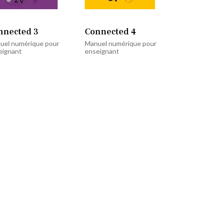
nnected 3
Connected 4
uel numérique pour
Manuel numérique pour
eignant
enseignant