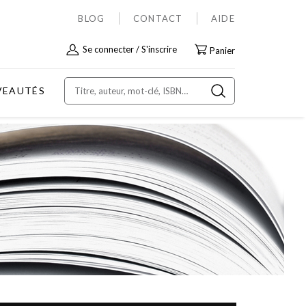
BLOG
CONTACT
AIDE
Allez
Se connecter
S'inscrire
Panier
au
contenu
VEAUTÉS