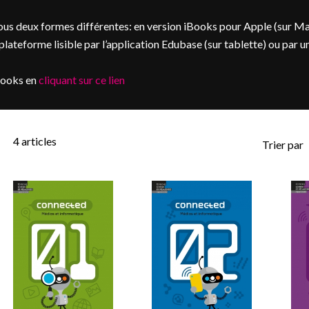
us deux formes différentes: en version iBooks pour Apple (sur M
ateforme lisible par l’application Edubase (sur tablette) ou par u
books en
cliquant sur ce lien
4
articles
Trier par