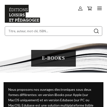
Panier
Allez
au
contenu
E-BOOKS
Nous proposons nos ouvrages électroniques sous deux
formes différentes: en version iBooks pour Apple (sur
MacOS uniquement) et en version Edubase (sur PC ou
MacOS). Edubase est une solution multiplateforme lisible