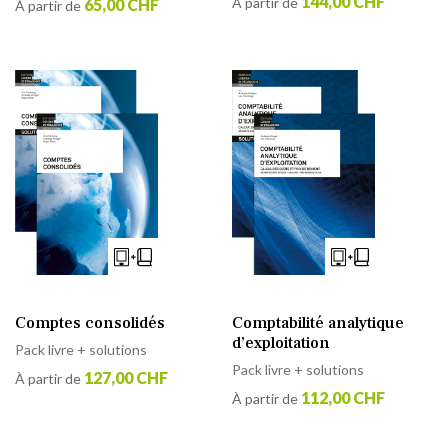
144,00 CHF
À partir de
65,00 CHF
À partir de
Comptes consolidés
Comptabilité analytique
d’exploitation
Pack livre + solutions
Pack livre + solutions
127,00 CHF
À partir de
112,00 CHF
À partir de