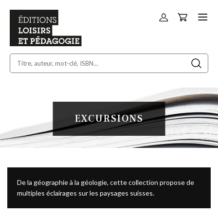
Panier
Allez
au
contenu
EXCURSIONS
De la géographie à la géologie, cette collection propose de
multiples éclairages sur les paysages suisses.