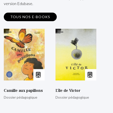
version Edubase.
TOUS NOS E-BOOKS
Camille aux papillons
L’île de Victor
Dossier pédagogique
Dossier pédagogique