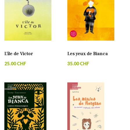
L’île de Victor
Les yeux de Bianca
25.00 CHF
35.00 CHF