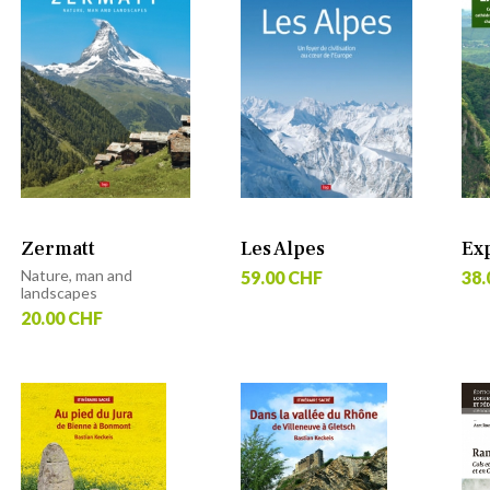
Zermatt
Les Alpes
Ex
Nature, man and
59.00 CHF
38.
landscapes
20.00 CHF