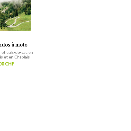
ndos à moto
 et culs-de-sac en
is et en Chablais
00 CHF