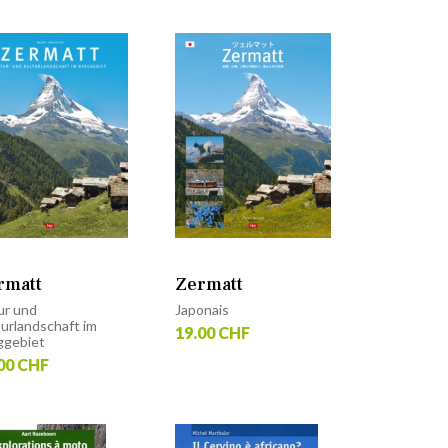
rmatt
Zermatt
ur und
Japonais
urlandschaft im
19.00 CHF
ggebiet
00 CHF