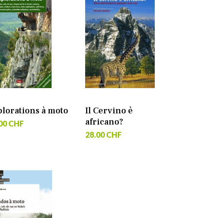
plorations à moto
Il Cervino è
africano?
00 CHF
28.00 CHF