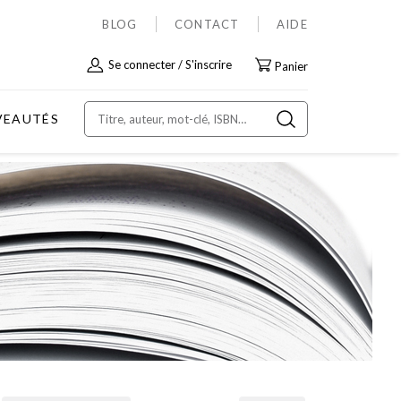
BLOG
CONTACT
AIDE
Allez
Se connecter
S'inscrire
Panier
au
contenu
VEAUTÉS