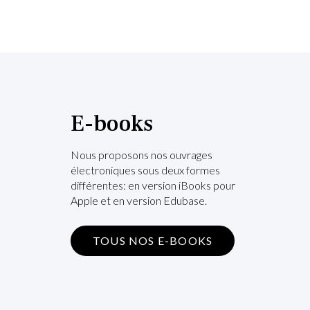
E-books
Nous proposons nos ouvrages
électroniques sous deux formes
différentes: en version iBooks pour
Apple et en version Edubase.
TOUS NOS E-BOOKS