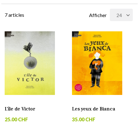
7
articles
Afficher
L’île de Victor
Les yeux de Bianca
25.00 CHF
35.00 CHF