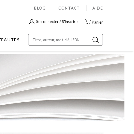
BLOG
CONTACT
AIDE
Allez
Se connecter
S'inscrire
Panier
au
contenu
VEAUTÉS