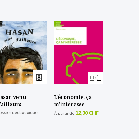
asan venu
L’économie, ça
’ailleurs
m’intéresse
ossier pédagogique
12,00 CHF
À partir de