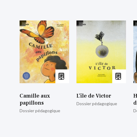
Camille aux
L’île de Victor
H
papillons
d
Dossier pédagogique
Dossier pédagogique
D