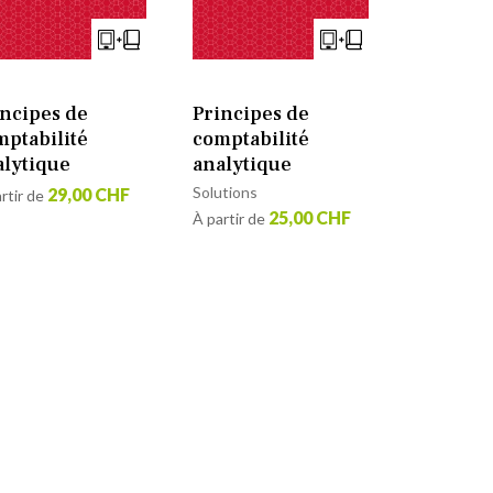
incipes de
Principes de
mptabilité
comptabilité
alytique
analytique
Solutions
29,00 CHF
rtir de
25,00 CHF
À partir de