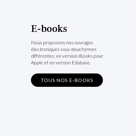
E-books
Nous proposons nos ouvrages
électroniques sous deux formes
différentes: en version iBooks pour
Apple et en version Edubase.
TOUS NOS E-BOOKS