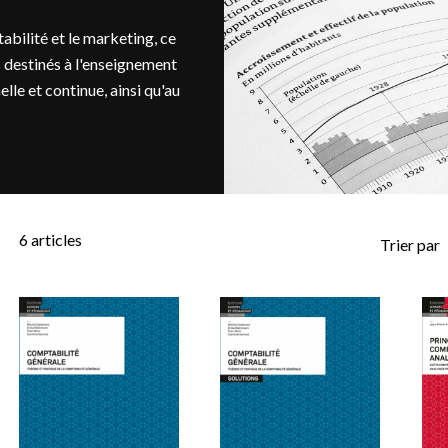
abilité et le marketing, ce
 destinés à l'enseignement
elle et continue, ainsi qu'au
6
articles
Trier par