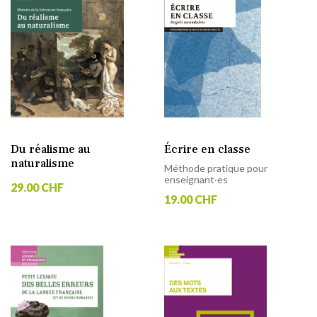
Du réalisme au
Écrire en classe
naturalisme
Méthode pratique pour
enseignant·es
29.00 CHF
19.00 CHF