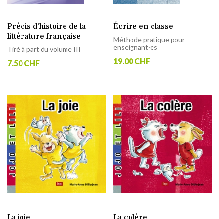
Précis d’histoire de la
Écrire en classe
littérature française
Méthode pratique pour
enseignant·es
Tiré à part du volume III
19.00 CHF
7.50 CHF
La joie
La colère