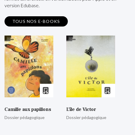
version Edubase.
TOUS NOS E-BOOKS
Camille aux papillons
L’île de Victor
Dossier pédagogique
Dossier pédagogique