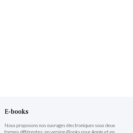
E-books
Nous proposons nos ouvrages électroniques sous deux
formes différentes: en version iBooks pour Apple et en