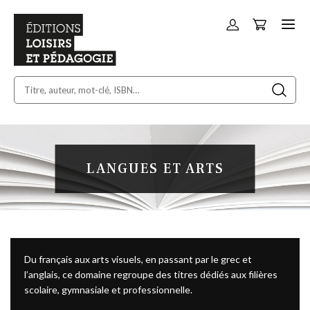
Panier
Allez
au
contenu
LANGUES ET ARTS
Du français aux arts visuels, en passant par le grec et
l’anglais, ce domaine regroupe des titres dédiés aux filières
scolaire, gymnasiale et professionnelle.