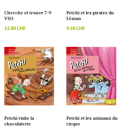
Cherche et trouve 7-9
Petchi et les pirates du
VSO
Léman
12.80 CHF
9.50 CHF
Petchi visite la
Petchi et les animaux du
chocolaterie
cirque