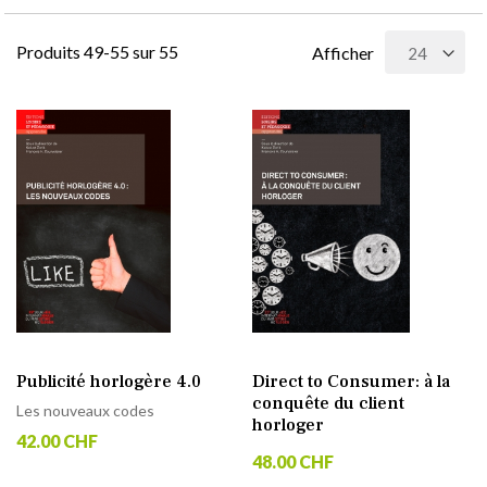
Produits
49
-
55
sur
55
Afficher
Publicité horlogère 4.0
Direct to Consumer: à la
conquête du client
Les nouveaux codes
horloger
42.00 CHF
48.00 CHF