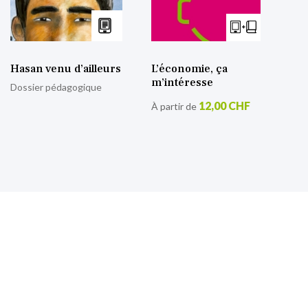
Hasan venu d’ailleurs
L’économie, ça
m’intéresse
Dossier pédagogique
12,00 CHF
À partir de
S’inscrire à notre lettre
d’information
Retrouvez toutes nos actualités.