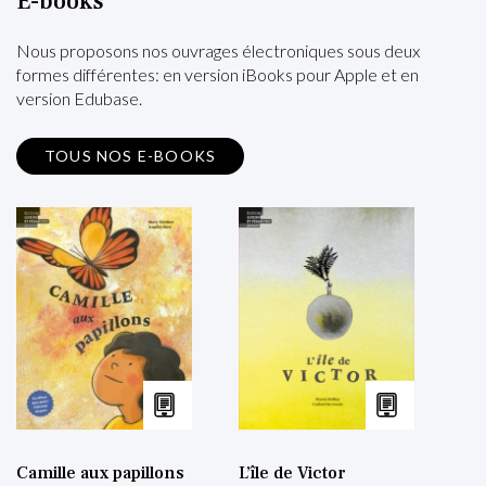
E-books
Nous proposons nos ouvrages électroniques sous deux
formes différentes: en version iBooks pour Apple et en
version Edubase.
TOUS NOS E-BOOKS
Camille aux papillons
L’île de Victor