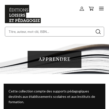
Panier
Allez
au
contenu
APPRENDRE
Cette collection compte des supports pédagogiques
destinés aux établissements scolaires et aux instituts de
formation.