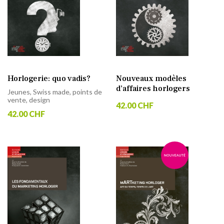
Horlogerie: quo vadis?
Nouveaux modèles
d’affaires horlogers
Jeunes, Swiss made, points de
vente, design
42.00 CHF
42.00 CHF