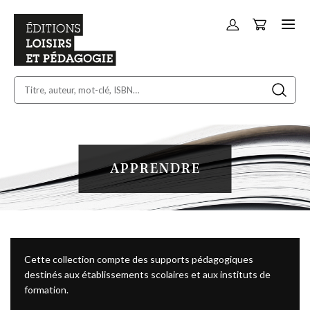
Panier
Allez
au
contenu
APPRENDRE
Cette collection compte des supports pédagogiques
destinés aux établissements scolaires et aux instituts de
formation.