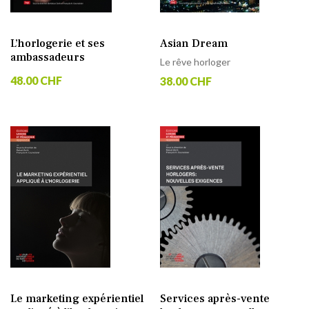
L’horlogerie et ses
Asian Dream
ambassadeurs
Le rêve horloger
48.00 CHF
38.00 CHF
Le marketing expérientiel
Services après-vente