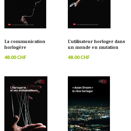
La communication
L’utilisateur horloger dans
horlogère
un monde en mutation
48.00 CHF
48.00 CHF