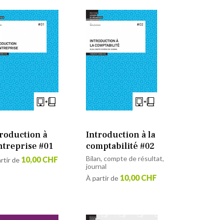
troduction à
Introduction à la
ntreprise #01
comptabilité #02
Bilan, compte de résultat,
10,00 CHF
rtir de
journal
10,00 CHF
À partir de