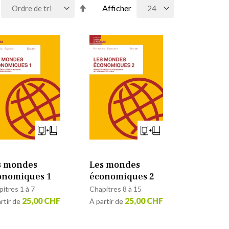
Par
Afficher
ordre
décroissant
s mondes
Les mondes
onomiques 1
économiques 2
itres 1 à 7
Chapitres 8 à 15
25,00 CHF
25,00 CHF
rtir de
À partir de