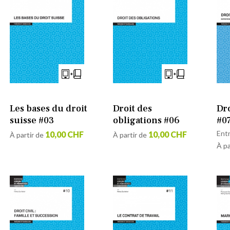
Les bases du droit
Droit des
Dro
suisse #03
obligations #06
#0
Entr
10,00 CHF
10,00 CHF
À partir de
À partir de
À pa