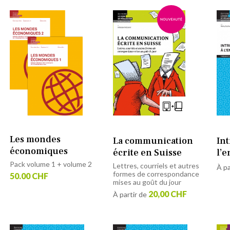
Les mondes
La communication
In
économiques
écrite en Suisse
l’e
Pack volume 1 + volume 2
Lettres, courriels et autres
À pa
formes de correspondance
50.00 CHF
mises au goût du jour
20,00 CHF
À partir de