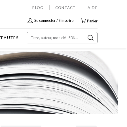
BLOG
CONTACT
AIDE
Allez
Se connecter
S'inscrire
Panier
au
contenu
VEAUTÉS