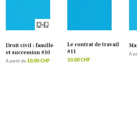
Le contrat de travail
Droit civil : famille
Ma
#11
et succession #10
À pa
10.00 CHF
10,00 CHF
À partir de