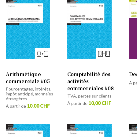
Arithmétique
Comptabilité des
Des
commerciale #05
activités
À pa
commerciales #08
Pourcentages, intérêts,
impôt anticipé, monnaies
TVA, pertes sur clients
étrangères
10,00 CHF
À partir de
10,00 CHF
À partir de