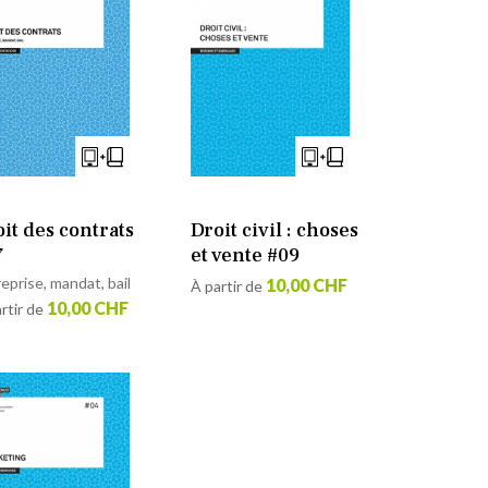
it des contrats
Droit civil : choses
7
et vente #09
eprise, mandat, bail
10,00 CHF
À partir de
10,00 CHF
rtir de