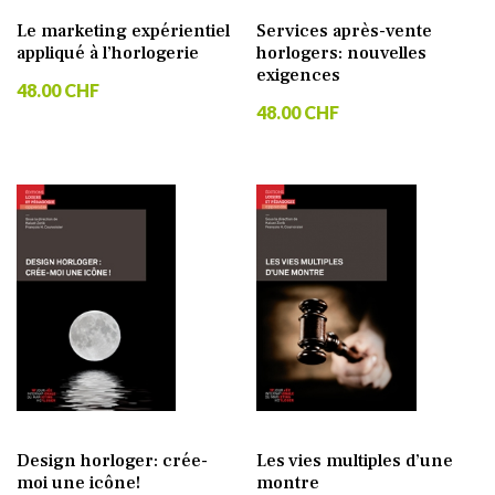
Le marketing expérientiel
Services après-vente
appliqué à l’horlogerie
horlogers: nouvelles
exigences
48.00 CHF
48.00 CHF
Design horloger: crée-
Les vies multiples d’une
moi une icône!
montre