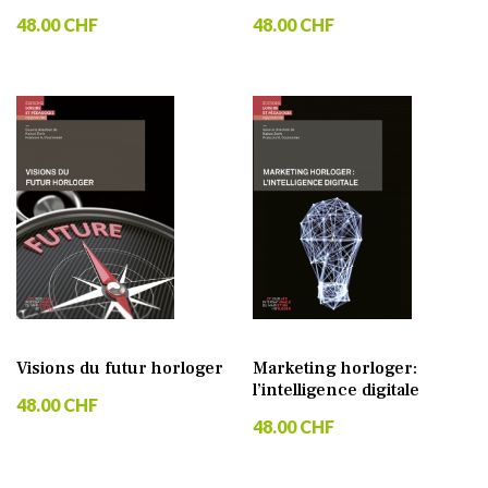
48.00 CHF
48.00 CHF
Visions du futur horloger
Marketing horloger:
l’intelligence digitale
48.00 CHF
48.00 CHF