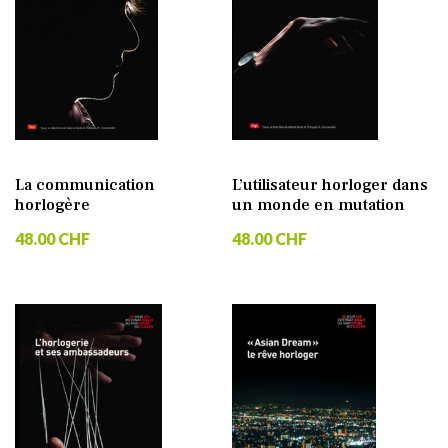
La communication
L’utilisateur horloger dans
horlogère
un monde en mutation
48.00 CHF
48.00 CHF