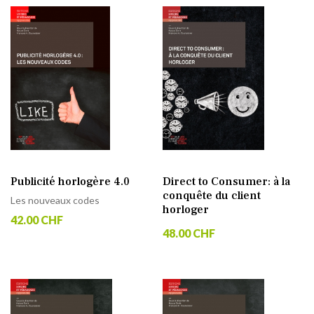
Publicité horlogère 4.0
Direct to Consumer: à la
conquête du client
Les nouveaux codes
horloger
42.00 CHF
48.00 CHF