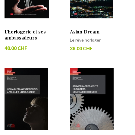
L’horlogerie et ses
Asian Dream
ambassadeurs
Le rêve horloger
48.00 CHF
38.00 CHF