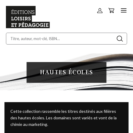
Panier
Allez
au
contenu
HAUTES ÉCOLES
Cette collection rassemble les titres destinés aux filières
des hautes écoles. Les domaines sont variés et vont de la
chimie au marketing.