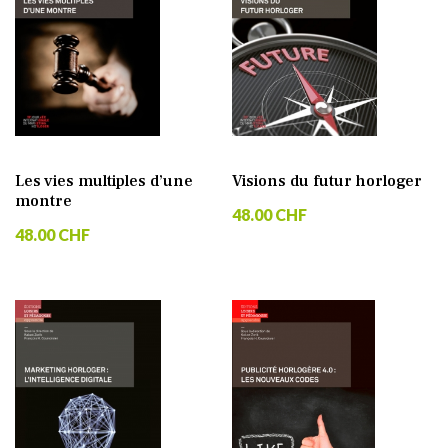
Les vies multiples d’une
Visions du futur horloger
montre
48.00 CHF
48.00 CHF