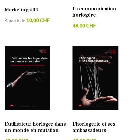
La communication
Marketing #04
horlogère
10,00 CHF
À partir de
48.00 CHF
L’utilisateur horloger dans
L’horlogerie et ses
un monde en mutation
ambassadeurs