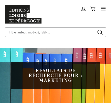
Panier
Allez
au
contenu
RÉSULTATS DE
RECHERCHE POUR :
'MARKETING'