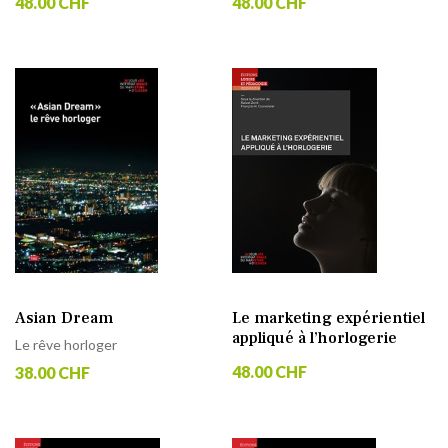
48.00 CHF
48.00 CHF
Asian Dream
Le marketing expérientiel
appliqué à l’horlogerie
Le rêve horloger
48.00 CHF
38.00 CHF