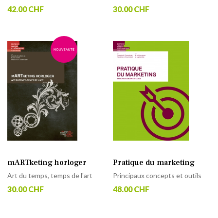
42.00 CHF
30.00 CHF
mARTketing horloger
Pratique du marketing
Art du temps, temps de l'art
Principaux concepts et outils
30.00 CHF
48.00 CHF